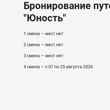
Бронирование пут
Юность
"Юность"
1 смена — мест нет
2 смена — мест нет
3 смена — мест нет
4 смена — с 07 по 25 августа 2026