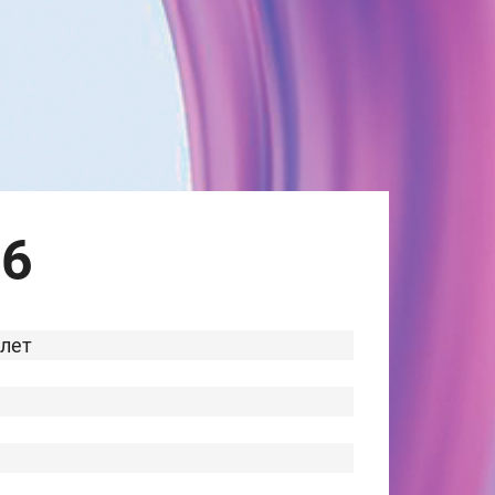
26
 лет