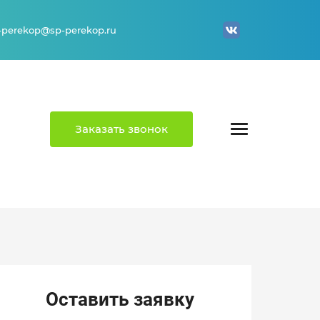
-perekop@sp-perekop.ru
Заказать звонок
Мы предлагаем
Оплата путевок ДОЛ Юность
Оставить заявку
Контакты