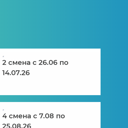
2 смена с 26.06 по
14.07.26
4 смена с 7.08 по
25.08.26